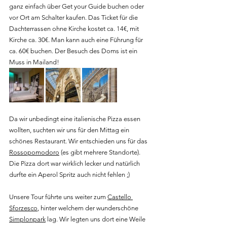
ganz einfach über Get your Guide buchen oder 
vor Ort am Schalter kaufen. Das Ticket für die 
Dachterrassen ohne Kirche kostet ca. 14€, mit 
Kirche ca. 30€. Man kann auch eine Führung für 
ca. 60€ buchen. Der Besuch des Doms ist ein 
Muss in Mailand!
Da wir unbedingt eine italienische Pizza essen 
wollten, suchten wir uns für den Mittag ein 
schönes Restaurant. Wir entschieden uns für das 
Rossopomodoro
 (es gibt mehrere Standorte). 
Die Pizza dort war wirklich lecker und natürlich 
durfte ein Aperol Spritz auch nicht fehlen ;)
Unsere Tour führte uns weiter zum 
Castello 
Sforzesco
, hinter welchem der wunderschöne 
Simplonpark
 lag. Wir legten uns dort eine Weile 