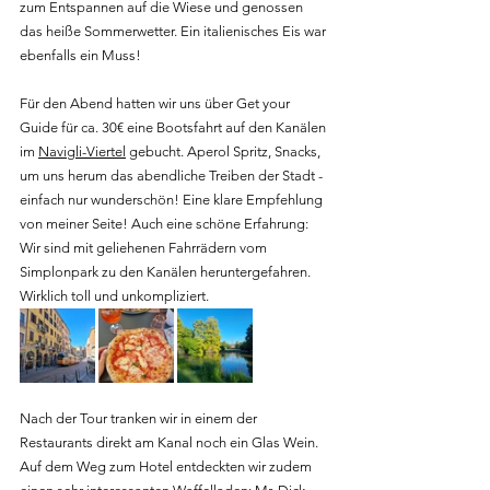
zum Entspannen auf die Wiese und genossen 
das heiße Sommerwetter. Ein italienisches Eis war 
ebenfalls ein Muss!
Für den Abend hatten wir uns über Get your 
Guide für ca. 30€ eine Bootsfahrt auf den Kanälen 
im 
Navigli-Viertel
 gebucht. Aperol Spritz, Snacks, 
um uns herum das abendliche Treiben der Stadt - 
einfach nur wunderschön! Eine klare Empfehlung 
von meiner Seite! Auch eine schöne Erfahrung: 
Wir sind mit geliehenen Fahrrädern vom 
Simplonpark zu den Kanälen heruntergefahren. 
Wirklich toll und unkompliziert.
Nach der Tour tranken wir in einem der 
Restaurants direkt am Kanal noch ein Glas Wein. 
Auf dem Weg zum Hotel entdeckten wir zudem 