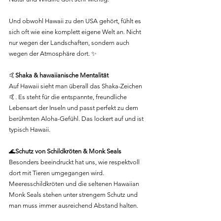
Und obwohl Hawaii zu den USA gehört, fühlt es 
sich oft wie eine komplett eigene Welt an. Nicht 
nur wegen der Landschaften, sondern auch 
wegen der Atmosphäre dort. ✨
🤙
Shaka & hawaiianische Mentalität
Auf Hawaii sieht man überall das Shaka-Zeichen
🤙. Es steht für die entspannte, freundliche 
Lebensart der Inseln und passt perfekt zu dem 
berühmten Aloha-Gefühl. Das lockert auf und ist 
typisch Hawaii.
🌊
Schutz von Schildkröten & Monk Seals
Besonders beeindruckt hat uns, wie respektvoll 
dort mit Tieren umgegangen wird. 
Meeresschildkröten und die seltenen Hawaiian 
Monk Seals stehen unter strengem Schutz und 
man muss immer ausreichend Abstand halten.