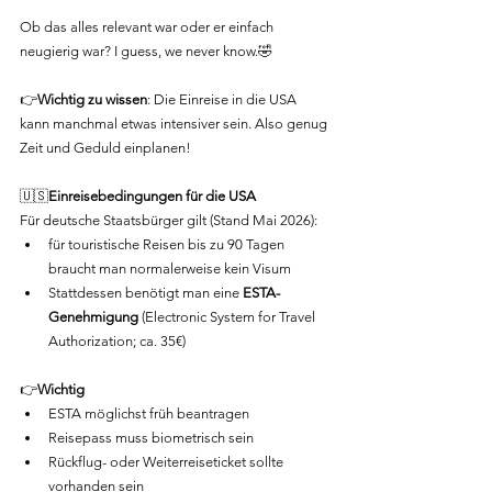
Ob das alles relevant war oder er einfach 
neugierig war? I guess, we never know.🤣
👉
Wichtig zu wissen
: Die Einreise in die USA 
kann manchmal etwas intensiver sein. Also genug 
Zeit und Geduld einplanen!
🇺🇸
Einreisebedingungen für die USA
Für deutsche Staatsbürger gilt (Stand Mai 2026):
für touristische Reisen bis zu 90 Tagen 
braucht man normalerweise kein Visum
Stattdessen benötigt man eine 
ESTA-
Genehmigung
 (Electronic System for Travel 
Authorization; ca. 35€)
👉
Wichtig
ESTA möglichst früh beantragen
Reisepass muss biometrisch sein
Rückflug- oder Weiterreiseticket sollte 
vorhanden sein