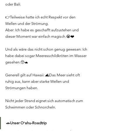
oder Bali.
👉Teilweise hatte ich echt Respekt vor den 
Wellen und der Strömung.
Aber: Ich habe es geschafft aufzustehen und 
dieser Moment war einfach magisch.😭❤️
Und als wäre das nicht schon genug gewesen: Ich 
habe dabei sogar Meeresschildkröten im Wasser 
gesehen.🥺🐢
Generell gilt auf Hawaii: 🌊Das Meer sieht oft 
ruhig aus, kann aber starke Wellen und 
Strömungen haben.
Nicht jeder Strand eignet sich automatisch zum 
Schwimmen oder Schnorcheln.
🚗
Unser Oʻahu-Roadtrip