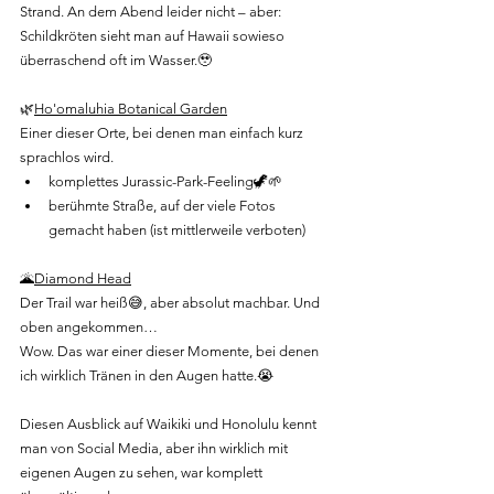
Strand. An dem Abend leider nicht – aber: 
Schildkröten sieht man auf Hawaii sowieso 
überraschend oft im Wasser.🥹
🌿
Ho'omaluhia Botanical Garden
Einer dieser Orte, bei denen man einfach kurz 
sprachlos wird.
komplettes Jurassic-Park-Feeling🦖🌱
berühmte Straße, auf der viele Fotos 
gemacht haben (ist mittlerweile verboten)
🌋
Diamond Head
Der Trail war heiß😅, aber absolut machbar. Und 
oben angekommen…
Wow. Das war einer dieser Momente, bei denen 
ich wirklich Tränen in den Augen hatte.😭
Diesen Ausblick auf Waikiki und Honolulu kennt 
man von Social Media, aber ihn wirklich mit 
eigenen Augen zu sehen, war komplett 