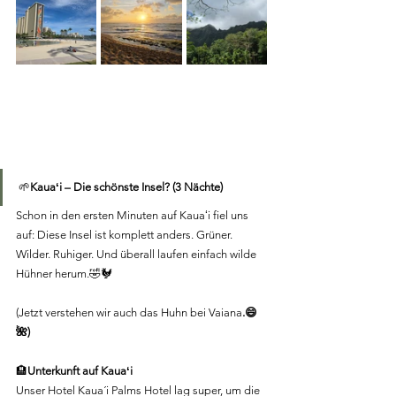
🌱
Kauaʻi – Die schönste Insel? (3 Nächte)
Schon in den ersten Minuten auf Kauaʻi fiel uns 
auf: Diese Insel ist komplett anders. Grüner. 
Wilder. Ruhiger. Und überall laufen einfach wilde 
Hühner herum.🤣🐓
(Jetzt verstehen wir auch das Huhn bei Vaiana
.😄
🌺)
🏨
Unterkunft auf Kauaʻi
Unser Hotel Kaua´i Palms Hotel lag super, um die 